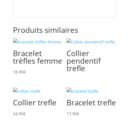
Produits similaires
Bracelet
Collier
trèfles femme
pendentif
trefle
18,90
€
Collier trefle
Bracelet trefle
24,90
€
17,90
€