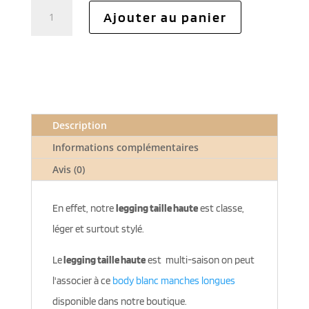
quantité
Ajouter au panier
de
Legging
taille
haute
Description
Informations complémentaires
Avis (0)
En effet, notre
legging taille haute
est classe,
léger et surtout stylé.
Le
legging taille haute
est multi-saison on peut
l'associer à ce
body blanc manches longues
disponible dans notre boutique.