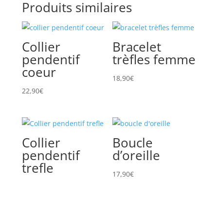
Produits similaires
Collier
Bracelet
pendentif
trèfles femme
coeur
18,90
€
22,90
€
Collier
Boucle
pendentif
d’oreille
trefle
17,90
€