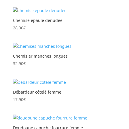
Chemise épaule dénudée
28,90
€
Chemisier manches longues
32,90
€
Débardeur côtelé femme
17,90
€
Doudoune capuche fourrure femme