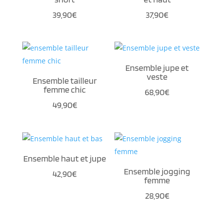
39,90
€
37,90
€
Ensemble jupe et
veste
Ensemble tailleur
femme chic
68,90
€
49,90
€
Ensemble haut et jupe
Ensemble jogging
42,90
€
femme
28,90
€