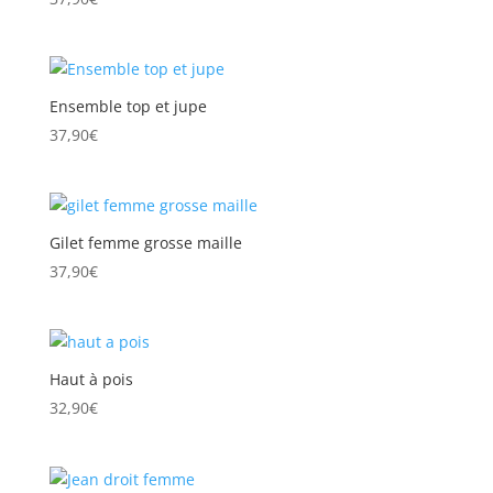
Ensemble top et jupe
37,90
€
Gilet femme grosse maille
37,90
€
Haut à pois
32,90
€