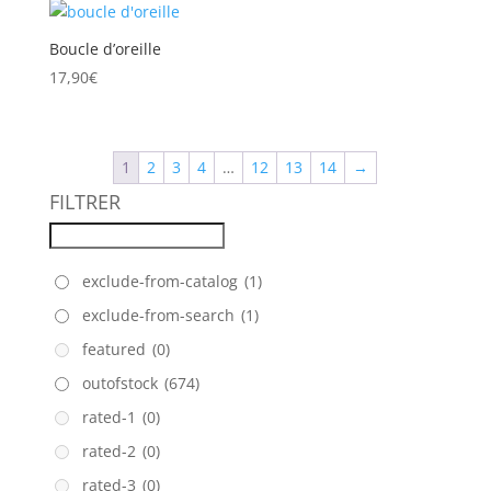
Boucle d’oreille
17,90
€
1
2
3
4
…
12
13
14
→
FILTRER
exclude-from-catalog
(1)
exclude-from-search
(1)
featured
(0)
outofstock
(674)
rated-1
(0)
rated-2
(0)
rated-3
(0)