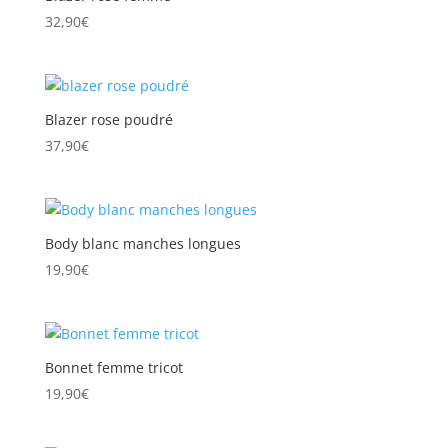
32,90
€
Blazer rose poudré
37,90
€
Body blanc manches longues
19,90
€
Bonnet femme tricot
19,90
€