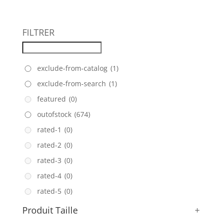
FILTRER
exclude-from-catalog
(1)
exclude-from-search
(1)
featured
(0)
outofstock
(674)
rated-1
(0)
rated-2
(0)
rated-3
(0)
rated-4
(0)
rated-5
(0)
Produit Taille
+