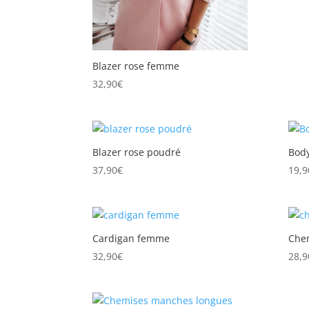
Blazer rose femme
32,90
€
Blazer rose poudré
Bod
37,90
€
19,9
Cardigan femme
Che
32,90
€
28,9