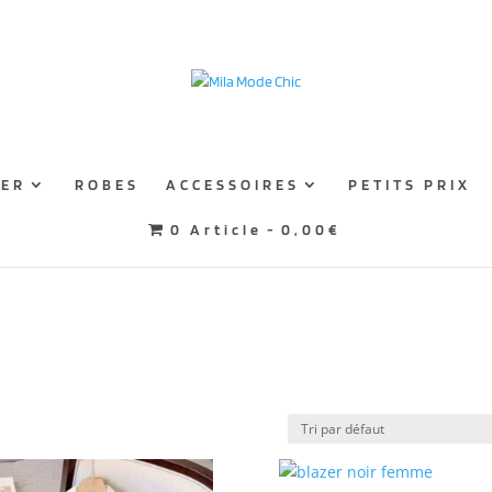
TER
ROBES
ACCESSOIRES
PETITS PRIX
0 Article
0,00€