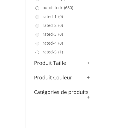
outofstock
(680)
rated-1
(0)
rated-2
(0)
rated-3
(0)
rated-4
(0)
rated-5
(1)
Produit Taille
+
Produit Couleur
+
Catégories de produits
+