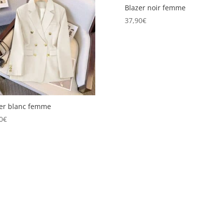
Blazer noir femme
37,90
€
er blanc femme
0
€