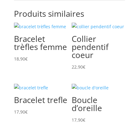
Produits similaires
Bracelet
Collier
trèfles femme
pendentif
coeur
18,90
€
22,90
€
Bracelet trefle
Boucle
d’oreille
17,90
€
17,90
€