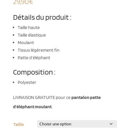
29,90
€
Détails du produit :
Taille haute
Taille élastique
Moulant
Tissus légèrement fin
Patte d’éléphant
Composition :
Polyester
LIVRAISON GRATUITE pour ce
pantalon patte
d’éléphant moulant
.
Taille