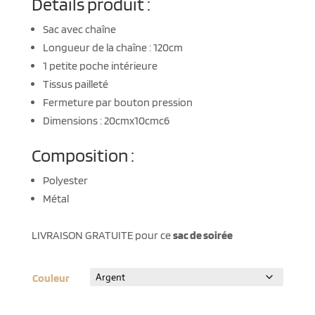
Détails produit :
Sac avec chaîne
Longueur de la chaîne : 120cm
1 petite poche intérieure
Tissus pailleté
Fermeture par bouton pression
Dimensions : 20cmx10cmc6
Composition :
Polyester
Métal
LIVRAISON GRATUITE pour ce
sac de soirée
Couleur