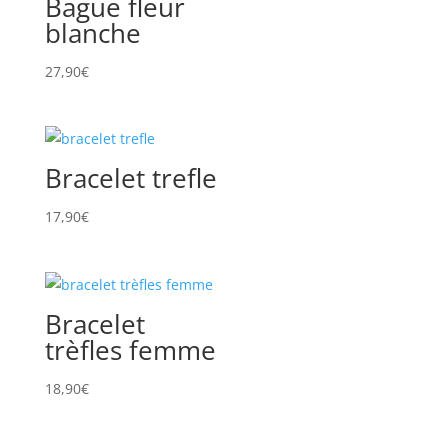
Bague fleur
blanche
27,90
€
Bracelet trefle
17,90
€
Bracelet
trèfles femme
18,90
€