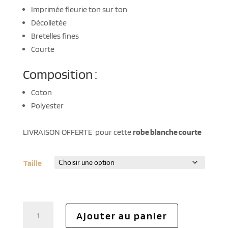
Imprimée fleurie ton sur ton
Décolletée
Bretelles fines
Courte
Composition :
Coton
Polyester
LIVRAISON OFFERTE pour cette
robe blanche courte
Taille
quantité
Ajouter au panier
de