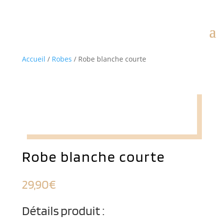
Accueil
/
Robes
/ Robe blanche courte
Robe blanche courte
29,90
€
Détails produit :