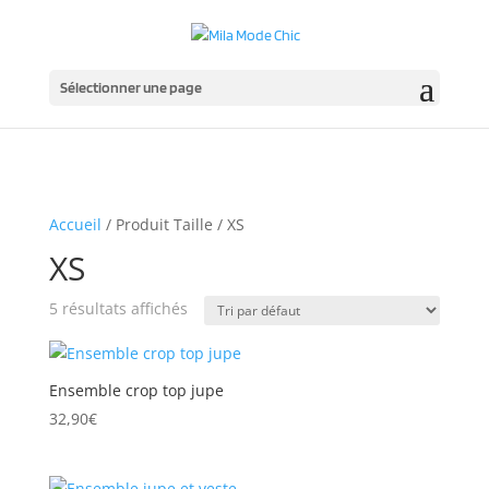
Sélectionner une page
Accueil
/ Produit Taille / XS
XS
5 résultats affichés
Ensemble crop top jupe
32,90
€