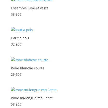
Ensemble jupe et veste
68,90
€
Haut à pois
32,90
€
Robe blanche courte
29,90
€
Robe mi-longue moulante
58,90
€