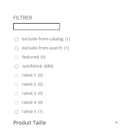
FILTRER
exclude-from-catalog
(1)
exclude-from-search
(1)
featured
(0)
outofstock
(680)
rated-1
(0)
rated-2
(0)
rated-3
(0)
rated-4
(0)
rated-5
(1)
Produit Taille
+