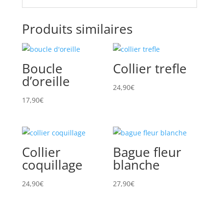
Produits similaires
Boucle
Collier trefle
d’oreille
24,90
€
17,90
€
Collier
Bague fleur
coquillage
blanche
24,90
€
27,90
€