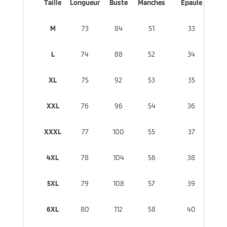
Taille
Longueur
Buste
Manches
Épaule
M
73
84
51
33
L
74
88
52
34
XL
75
92
53
35
XXL
76
96
54
36
XXXL
77
100
55
37
4XL
78
104
56
38
5XL
79
108
57
39
6XL
80
112
58
40