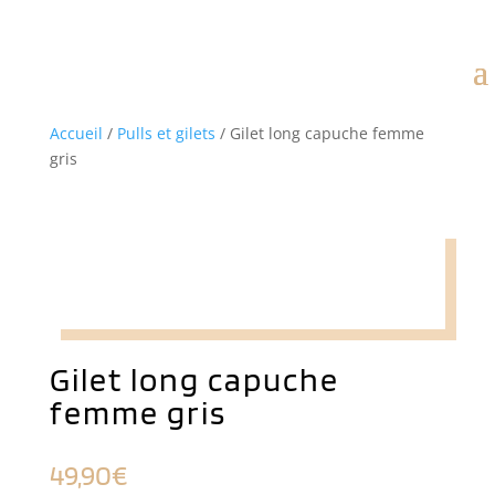
Accueil
/
Pulls et gilets
/ Gilet long capuche femme
gris
Gilet long capuche
femme gris
49,90
€