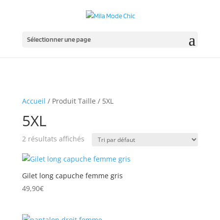
Sélectionner une page
Accueil
/ Produit Taille / 5XL
5XL
2 résultats affichés
Gilet long capuche femme gris
49,90
€