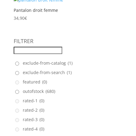
Pantalon droit femme
34,90
€
FILTRER
exclude-from-catalog
(1)
exclude-from-search
(1)
featured
(0)
outofstock
(680)
rated-1
(0)
rated-2
(0)
rated-3
(0)
rated-4
(0)