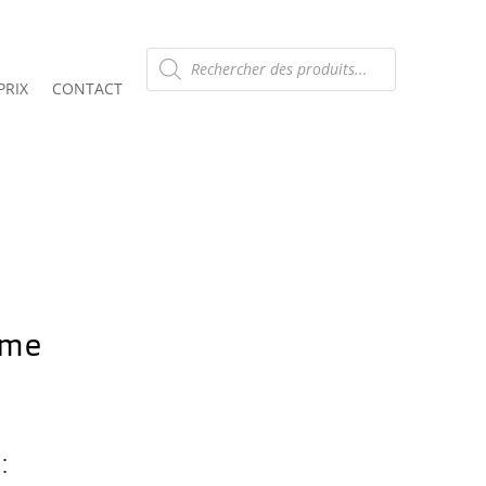
Recherche
de
produits
PRIX
CONTACT
mme
: