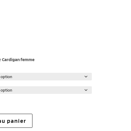
e
Cardigan femme
au panier