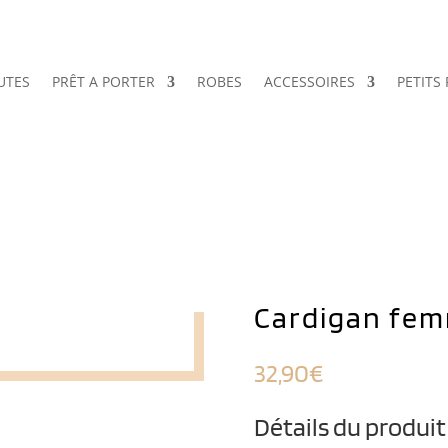
UTES
PRÊT A PORTER
ROBES
ACCESSOIRES
PETITS 
Cardigan fe
32,90
€
Détails du produit 