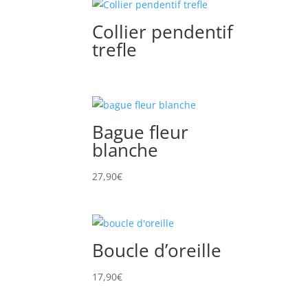
Collier pendentif
trefle
Bague fleur
blanche
27,90
€
Boucle d’oreille
17,90
€