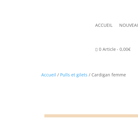
ACCUEIL
NOUVEA
0 Article
0,00€
Accueil
/
Pulls et gilets
/ Cardigan femme