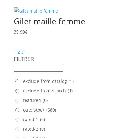
Gilet maille femme
39,90
€
1
2
3
→
FILTRER
exclude-from-catalog
(1)
exclude-from-search
(1)
featured
(0)
outofstock
(680)
rated-1
(0)
rated-2
(0)