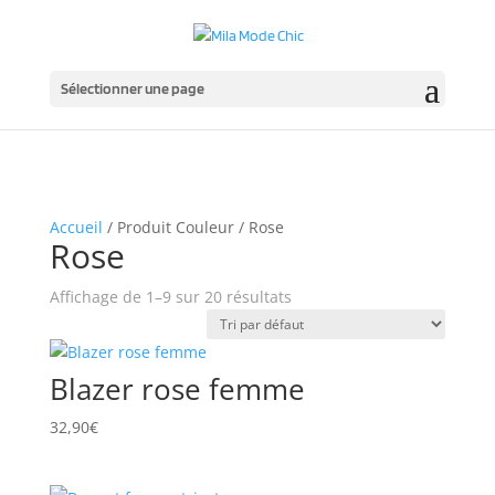
Sélectionner une page
Accueil
/ Produit Couleur / Rose
Rose
Affichage de 1–9 sur 20 résultats
Blazer rose femme
32,90
€