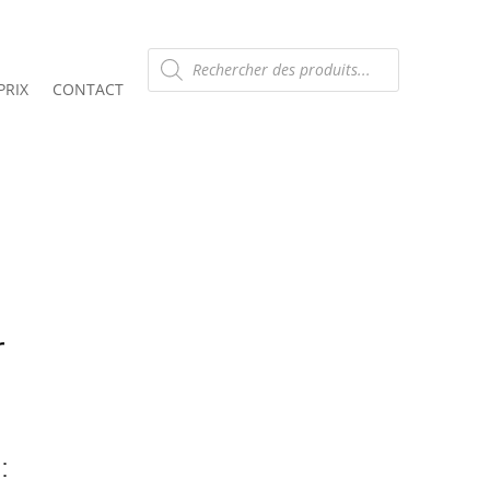
Recherche
de
produits
PRIX
CONTACT
r
: