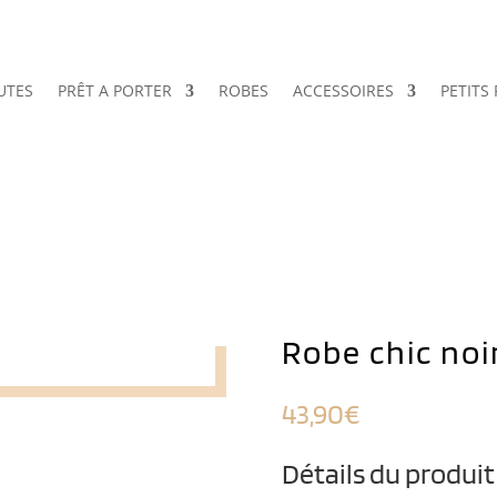
UTES
PRÊT A PORTER
ROBES
ACCESSOIRES
PETITS 
Robe chic noi
43,90
€
Détails du produit 