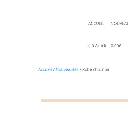
ACCUEIL
NOUVEA
0 Article
0,00€
Accueil
/
Nouveautés
/ Robe chic noir