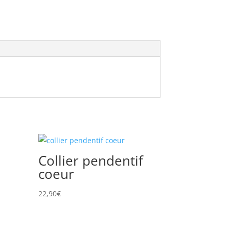
Collier pendentif
coeur
22,90
€