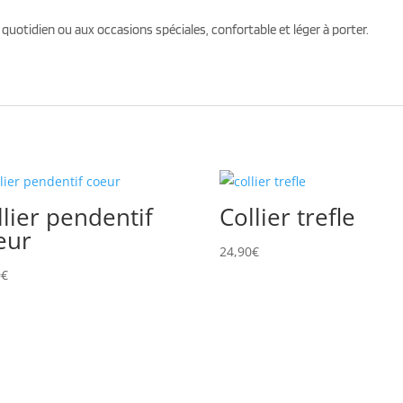
quotidien ou aux occasions spéciales, confortable et léger à porter.
llier pendentif
Collier trefle
eur
24,90
€
0
€