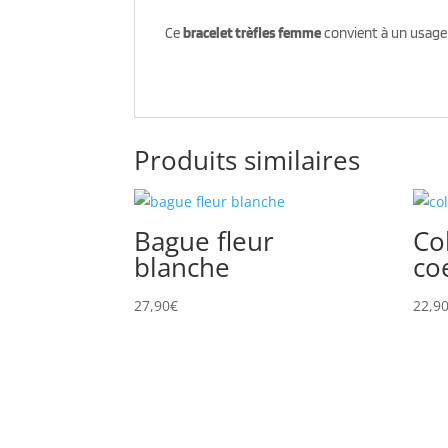
Ce
bracelet trèfles femme
convient à un usage 
Produits similaires
Bague fleur
Co
blanche
co
27,90
€
22,9