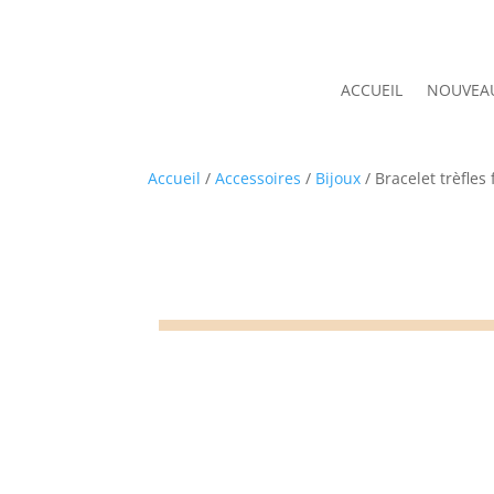
ACCUEIL
NOUVEA
Accueil
/
Accessoires
/
Bijoux
/ Bracelet trèfle