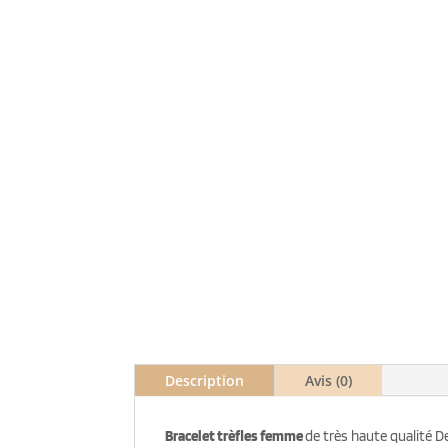
Description
Avis (0)
Bracelet trèfles femme
de très haute qualité D