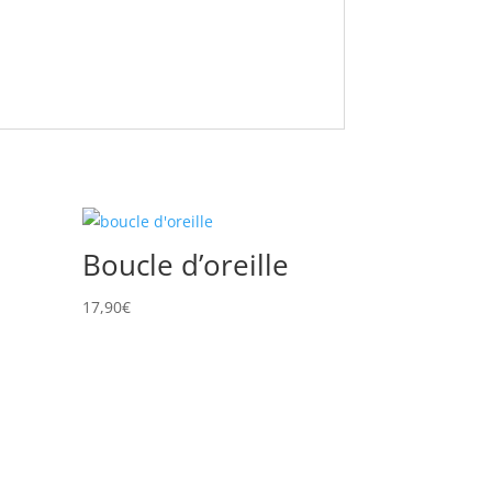
Boucle d’oreille
17,90
€