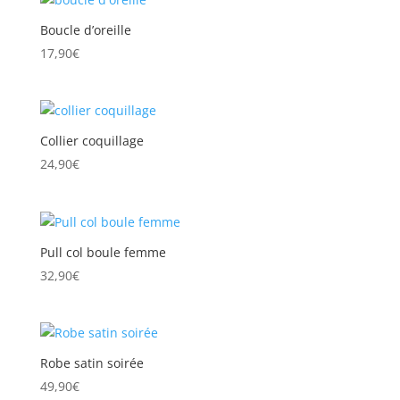
Boucle d’oreille
17,90
€
Collier coquillage
24,90
€
Pull col boule femme
32,90
€
Robe satin soirée
49,90
€