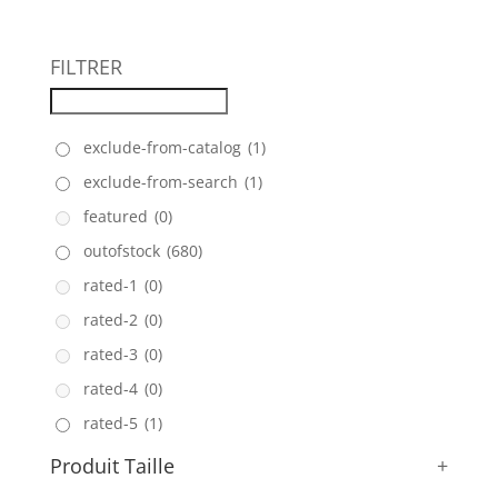
FILTRER
exclude-from-catalog
(1)
exclude-from-search
(1)
featured
(0)
outofstock
(680)
rated-1
(0)
rated-2
(0)
rated-3
(0)
rated-4
(0)
rated-5
(1)
Produit Taille
+