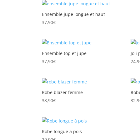
Ensemble jupe longue et haut
37,90
€
Ensemble top et jupe
Joli
37,90
€
24,9
Robe blazer femme
Robe
38,90
€
32,9
Robe longue à pois
29,90
€