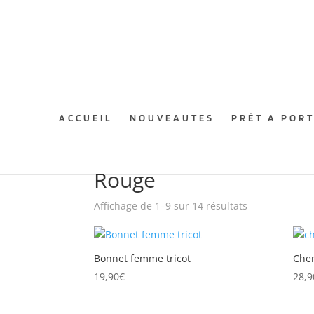
ACCUEIL
NOUVEAUTES
PRÊT A POR
Accueil
/ Produit Couleur / Rouge
Rouge
Affichage de 1–9 sur 14 résultats
Bonnet femme tricot
Che
19,90
€
28,9