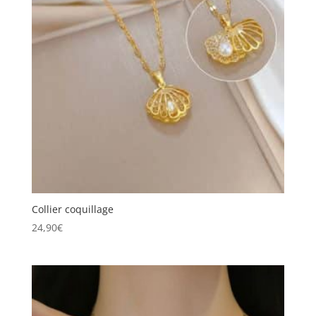
Collier coquillage
24,90
€